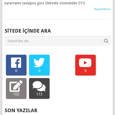
kararname taslağına göre Elektrikli otomobilde ÖTV
Read More
SITEDE IÇINDE ARA
0
0
0
102
113
SON YAZILAR