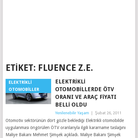
ETIKET:
FLUENCE Z.E.
ELEKTRIKLI
ELEKTRIKLI
OTOMOBILLERDE ÖTV
OTOMOBILLER
ORANI VE ARAÇ FIYATI
BELLI OLDU
Yenilenebilir Yaşam
|
Şubat 26, 2011
Otomotiv sektörünün dört gözle beklediği Elektrikli otomobilde
uygulanması öngörülen ÖTV oranlarıyla ilgili kararname taslağını
Maliye Bakanı Mehmet Şimşek açıkladı. Maliye Bakanı Şimşek