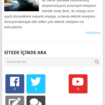
Bir miktar yükseklik kazandırılmış
akışkanın(suyun) potansiyel enerjisine
hidrolik enerji denir. Bu enerjiyi önce
çeşitli düzeneklerle mekanik enerjiye, ordanda elektrik enerjisine
dönüştürülmesiyle elde edilen yeni elektrik enerjisine ise
hidroelektrik
Read More
SITEDE IÇINDE ARA
0
0
0