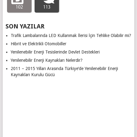
102
113
SON YAZILAR
Trafik Lambalarında LED Kullanmak İlerisi İçin Tehlike Olabilir mi?
Hibrit ve Elektrikli Otomobiller
Yenilenebilir Enerji Tesislerinde Devlet Destekleri
Yenilenebilir Enerji Kaynakları Nelerdir?
2011 – 2015 Yılları Arasında Türkiye’de Yenilenebilir Enerji
Kaynakları Kurulu Gücü