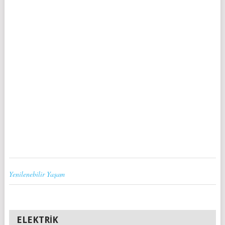
Yenilenebilir Yaşam
ELEKTRIK