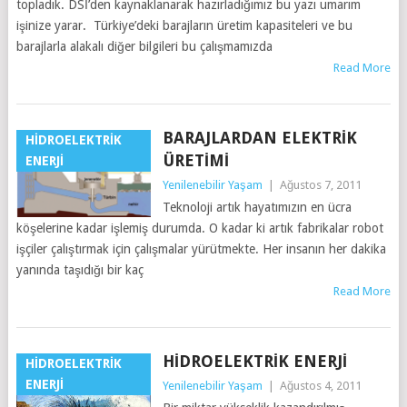
topladık. DSİ’den kaynaklanarak hazırladığımız bu yazı umarım
işinize yarar. Türkiye’deki barajların üretim kapasiteleri ve bu
barajlarla alakalı diğer bilgileri bu çalışmamızda
Read More
BARAJLARDAN ELEKTRIK
HIDROELEKTRIK
ÜRETIMI
ENERJI
Yenilenebilir Yaşam
|
Ağustos 7, 2011
Teknoloji artık hayatımızın en ücra
köşelerine kadar işlemiş durumda. O kadar ki artık fabrikalar robot
işçiler çalıştırmak için çalışmalar yürütmekte. Her insanın her dakika
yanında taşıdığı bir kaç
Read More
HIDROELEKTRIK ENERJI
HIDROELEKTRIK
ENERJI
Yenilenebilir Yaşam
|
Ağustos 4, 2011