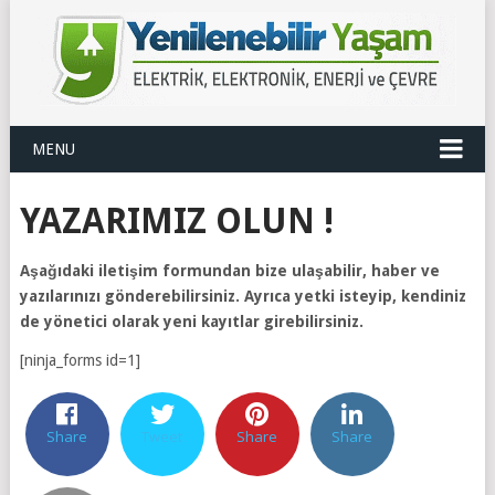
MENU
YAZARIMIZ OLUN !
Aşağıdaki iletişim formundan bize ulaşabilir, haber ve
yazılarınızı gönderebilirsiniz. Ayrıca yetki isteyip, kendiniz
de yönetici olarak yeni kayıtlar girebilirsiniz.
[ninja_forms id=1]
Share
Tweet
Share
Share