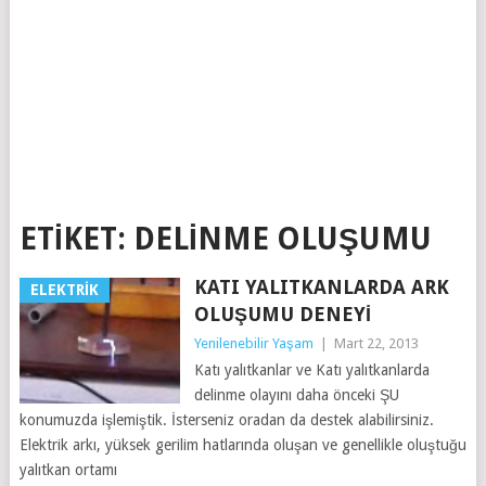
ETIKET:
DELINME OLUŞUMU
KATI YALITKANLARDA ARK
ELEKTRIK
OLUŞUMU DENEYI
Yenilenebilir Yaşam
|
Mart 22, 2013
Katı yalıtkanlar ve Katı yalıtkanlarda
delinme olayını daha önceki ŞU
konumuzda işlemiştik. İsterseniz oradan da destek alabilirsiniz.
Elektrik arkı, yüksek gerilim hatlarında oluşan ve genellikle oluştuğu
yalıtkan ortamı