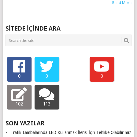
Read More
SITEDE IÇINDE ARA
0
0
0
102
113
SON YAZILAR
Trafik Lambalarında LED Kullanmak İlerisi İçin Tehlike Olabilir mi?