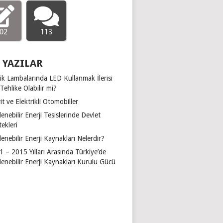
02
113
 YAZILAR
ik Lambalarında LED Kullanmak İlerisi
 Tehlike Olabilir mi?
it ve Elektrikli Otomobiller
lenebilir Enerji Tesislerinde Devlet
ekleri
lenebilir Enerji Kaynakları Nelerdir?
 – 2015 Yılları Arasında Türkiye’de
lenebilir Enerji Kaynakları Kurulu Gücü