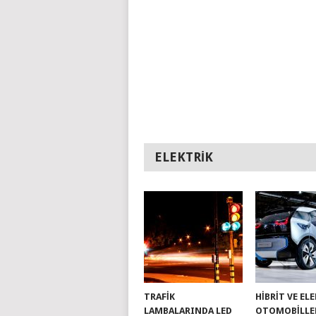
ELEKTRIK
TRAFIK
HIBRIT VE EL
LAMBALARINDA LED
OTOMOBILLE