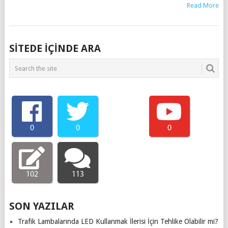
Read More
SITEDE IÇINDE ARA
0
0
0
102
113
SON YAZILAR
Trafik Lambalarında LED Kullanmak İlerisi İçin Tehlike Olabilir mi?