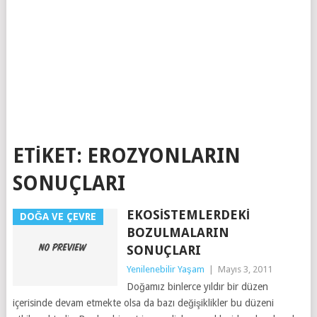
ETIKET:
EROZYONLARIN
SONUÇLARI
EKOSISTEMLERDEKI
DOĞA VE ÇEVRE
BOZULMALARIN
SONUÇLARI
Yenilenebilir Yaşam
|
Mayıs 3, 2011
Doğamız binlerce yıldır bir düzen
içerisinde devam etmekte olsa da bazı değişiklikler bu düzeni