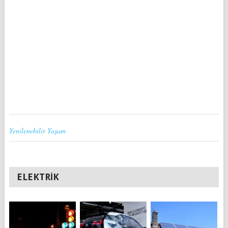
Yenilenebilir Yaşam
ELEKTRIK