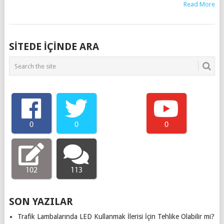
Read More
SITEDE IÇINDE ARA
0
0
0
102
113
SON YAZILAR
Trafik Lambalarında LED Kullanmak İlerisi İçin Tehlike Olabilir mi?