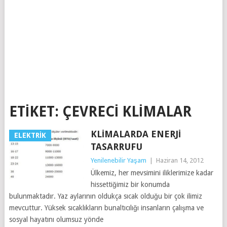
ETIKET:
ÇEVRECI KLIMALAR
KLIMALARDA ENERJI
ELEKTRIK
TASARRUFU
Yenilenebilir Yaşam
|
Haziran 14, 2012
Ülkemiz, her mevsimini iliklerimize kadar
hissettiğimiz bir konumda
bulunmaktadır. Yaz aylarının oldukça sıcak olduğu bir çok ilimiz
mevcuttur. Yüksek sıcaklıkların bunaltıcılığı insanların çalışma ve
sosyal hayatını olumsuz yönde