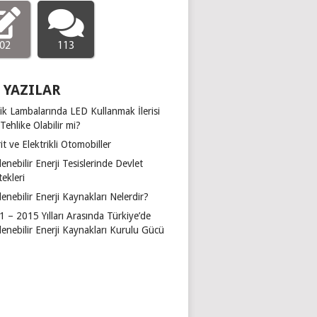
02
113
 YAZILAR
ik Lambalarında LED Kullanmak İlerisi
 Tehlike Olabilir mi?
it ve Elektrikli Otomobiller
lenebilir Enerji Tesislerinde Devlet
ekleri
lenebilir Enerji Kaynakları Nelerdir?
 – 2015 Yılları Arasında Türkiye’de
lenebilir Enerji Kaynakları Kurulu Gücü