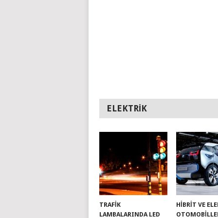
ELEKTRIK
TRAFIK
HIBRIT VE EL
LAMBALARINDA LED
OTOMOBILLE