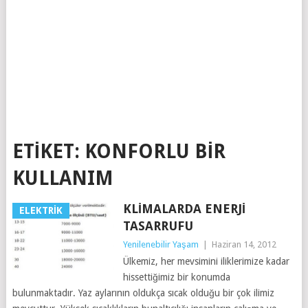
ETIKET:
KONFORLU BIR
KULLANIM
KLIMALARDA ENERJI
ELEKTRIK
TASARRUFU
Yenilenebilir Yaşam
|
Haziran 14, 2012
Ülkemiz, her mevsimini iliklerimize kadar
hissettiğimiz bir konumda
bulunmaktadır. Yaz aylarının oldukça sıcak olduğu bir çok ilimiz