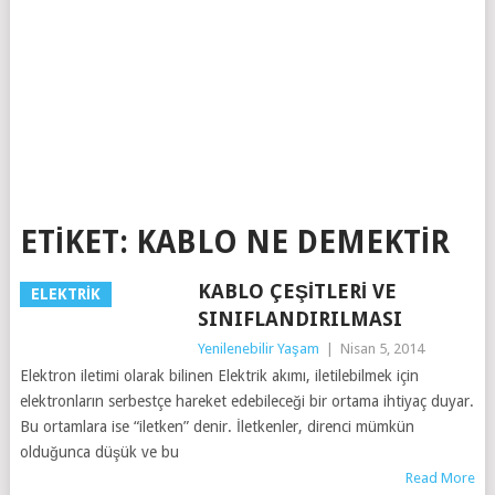
ETIKET:
KABLO NE DEMEKTIR
KABLO ÇEŞITLERI VE
ELEKTRIK
SINIFLANDIRILMASI
Yenilenebilir Yaşam
|
Nisan 5, 2014
Elektron iletimi olarak bilinen Elektrik akımı, iletilebilmek için
elektronların serbestçe hareket edebileceği bir ortama ihtiyaç duyar.
Bu ortamlara ise “iletken” denir. İletkenler, direnci mümkün
olduğunca düşük ve bu
Read More