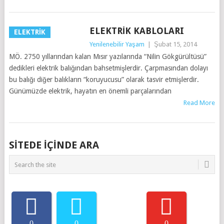
ELEKTRIK KABLOLARI
ELEKTRIK
Yenilenebilir Yaşam
|
Şubat 15, 2014
MÖ. 2750 yıllarından kalan Mısır yazılarında “Nilin Gökgürültüsü”
dedikleri elektrik balığından bahsetmişlerdir. Çarpmasından dolayı
bu balığı diğer balıkların “koruyucusu” olarak tasvir etmişlerdir.
Günümüzde elektrik, hayatın en önemli parçalarından
Read More
SITEDE IÇINDE ARA
0
0
0