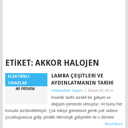
ETIKET:
AKKOR HALOJEN
LAMBA ÇEŞITLERI VE
ELEKTRIKLI
AYDINLATMANIN TARIHI
CIHAZLAR
Yenilenebilir Yaşam
|
Şubat 20, 2014
İnsanlık tarihi sürekli bir gelişim ve
değişim içerisinde olmuştur. Ve bunu her
konuda sürdürebilmiştir. Çok eskiye gitmemize gerek yok sadece
çocukluğumuza gidip şimdiki teknolojik gelişmeler ile o dönemi
Read More