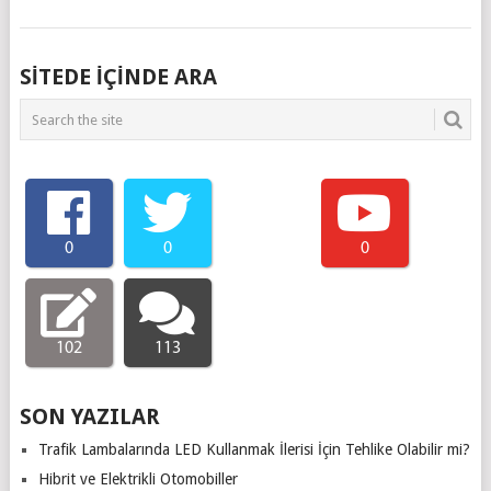
SITEDE IÇINDE ARA
0
0
0
102
113
SON YAZILAR
Trafik Lambalarında LED Kullanmak İlerisi İçin Tehlike Olabilir mi?
Hibrit ve Elektrikli Otomobiller