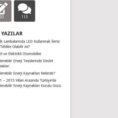
02
113
 YAZILAR
ik Lambalarında LED Kullanmak İlerisi
 Tehlike Olabilir mi?
it ve Elektrikli Otomobiller
lenebilir Enerji Tesislerinde Devlet
ekleri
lenebilir Enerji Kaynakları Nelerdir?
 – 2015 Yılları Arasında Türkiye’de
lenebilir Enerji Kaynakları Kurulu Gücü